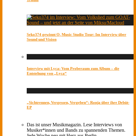
Seko374 gewinnt O₂ Music Studio Tour: Im Interview über
Sound und Vision
Interview mit Lyca: Vom Proberaum zum Album – die
Entstehung von „Lyca“
„Sichtrennen, Vergessen, Vergeben“: Ronja über ihre Debüt-
EP
Das ist unser Musikmagazin. Lese Interviews von
Musiker*innen und Bands zu spannenden Themen.
Jede Woche neu mit Herz aus Berlin.