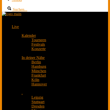
Suchen...
Live
Kalender
Tourneen
Festivals
Konzerte
In deiner Nähe
Berlin
Hamburg
München
Frankfurt
Köln
Hannover
.
Leipzig
Stuttgart
Dresden