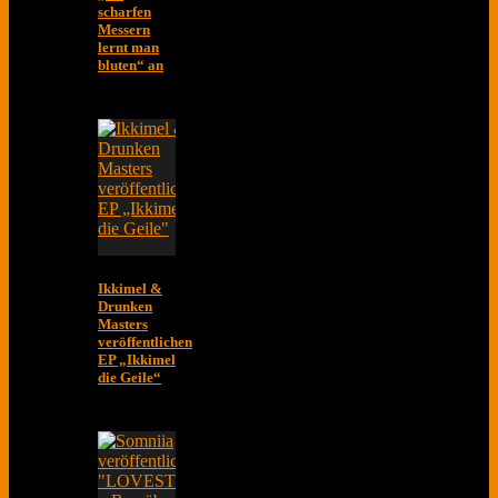
scharfen
Messern
lernt man
bluten“ an
Ikkimel &
Drunken
Masters
veröffentlichen
EP „Ikkimel
die Geile“