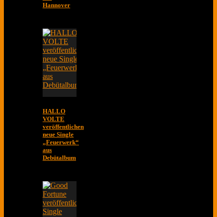
Hannover
HALLO
VOLTE
veröffentlichen
neue Single
„Feuerwerk“
aus
Debütalbum