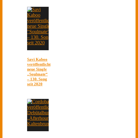
Savi Kaboo
veröffentlicht
neue Single
„Soulmate“
– 130. Song
seit 2020