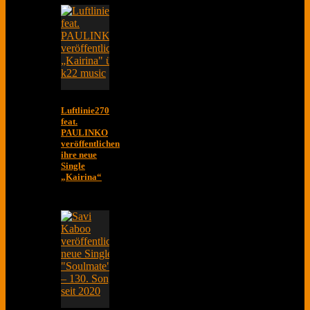
Luftlinie270
feat.
PAULINKO
veröffentlichen
ihre neue
Single
„Kairina“