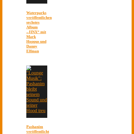
Waterparks
veröffentlichen
sechstes
Album
„JINX“ mit
Mark
Hoppus und
Danny
Elfman
Pashanim
veröffentlicht