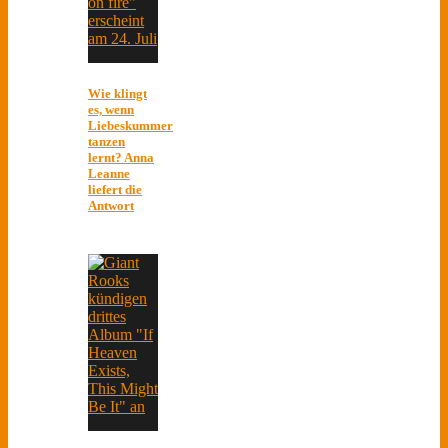
Wie klingt
es, wenn
Liebeskummer
tanzen
lernt? Anna
Leanne
liefert die
Antwort