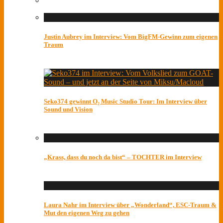
Justin Aubrey im Interview: Vom BigFM-Gewinn zum eigenen
Traum
Seko374 gewinnt O₂ Music Studio Tour: Im Interview über
Sound und Vision
„Krass, dass du noch da bist“ – TOCHTER im Interview
Laura Nahr im Interview über „Wonderland“, ESC-Traum &
Mut den eigenen Weg zu gehen