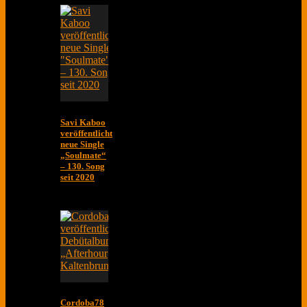
Savi Kaboo
veröffentlicht
neue Single
„Soulmate“
– 130. Song
seit 2020
Cordoba78