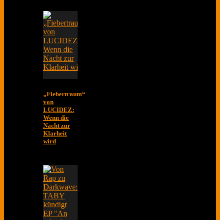
„Fiebertraum“
von
LUCIDEZ:
Wenn die
Nacht zur
Klarheit
wird