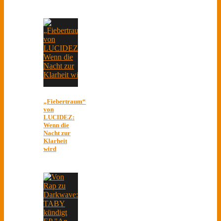
„Fiebertraum“
von
LUCIDEZ:
Wenn die
Nacht zur
Klarheit
wird