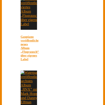
Gaupiano
veröffentlicht
neues
Album
„Flugrausch“
über eigenes
Label