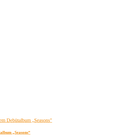
ütalbum „Seasons“