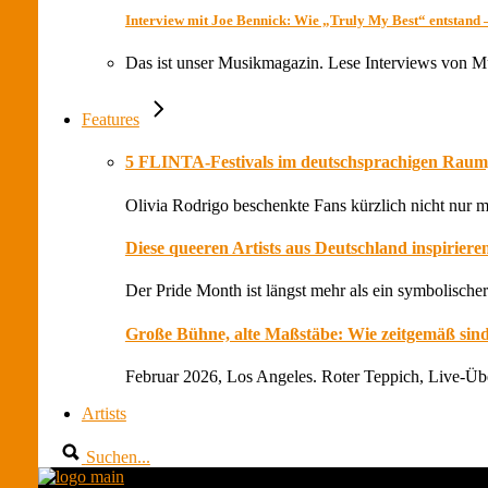
Interview mit Joe Bennick: Wie „Truly My Best“ entstand 
Das ist unser Musikmagazin. Lese Interviews von 
Features
5 FLINTA-Festivals im deutschsprachigen Raum, 
Olivia Rodrigo beschenkte Fans kürzlich nicht nur m
Diese queeren Artists aus Deutschland inspiriere
Der Pride Month ist längst mehr als ein symbolischer 
Große Bühne, alte Maßstäbe: Wie zeitgemäß si
Februar 2026, Los Angeles. Roter Teppich, Live-Übe
Artists
Suchen...