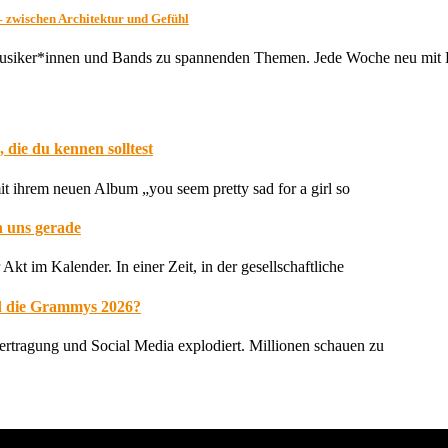
– zwischen Architektur und Gefühl
Musiker*innen und Bands zu spannenden Themen. Jede Woche neu mit H
die du kennen solltest
it ihrem neuen Album „you seem pretty sad for a girl so
n uns gerade
Akt im Kalender. In einer Zeit, in der gesellschaftliche
nd die Grammys 2026?
rtragung und Social Media explodiert. Millionen schauen zu