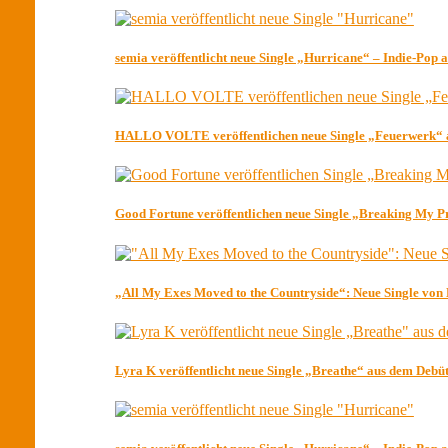
semia veröffentlicht neue Single „Hurricane“ – Indie-Pop
HALLO VOLTE veröffentlichen neue Single „Feuerwerk“ 
Good Fortune veröffentlichen neue Single „Breaking My P
„All My Exes Moved to the Countryside“: Neue Single von
Lyra K veröffentlicht neue Single „Breathe“ aus dem Deb