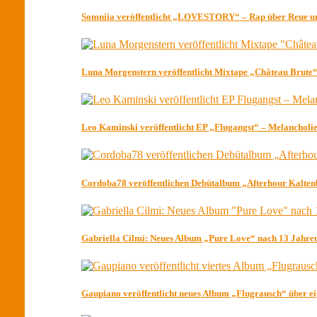
Somniia veröffentlicht „LOVESTORY“ – Rap über Reue un
Luna Morgenstern veröffentlicht Mixtape „Château Brute“
Leo Kaminski veröffentlicht EP „Flugangst“ – Melancholi
Cordoba78 veröffentlichen Debütalbum „Afterhour Kalte
Gabriella Cilmi: Neues Album „Pure Love“ nach 13 Jahre
Gaupiano veröffentlicht neues Album „Flugrausch“ über e