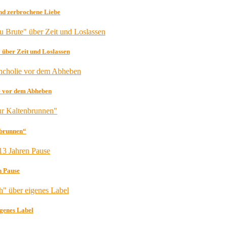
d zerbrochene Liebe
 über Zeit und Loslassen
e vor dem Abheben
nbrunnen“
n Pause
igenes Label