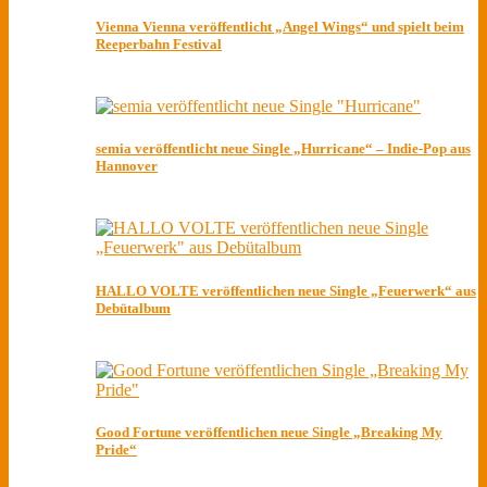
Vienna Vienna veröffentlicht „Angel Wings“ und spielt beim
Reeperbahn Festival
semia veröffentlicht neue Single „Hurricane“ – Indie-Pop aus
Hannover
HALLO VOLTE veröffentlichen neue Single „Feuerwerk“ aus
Debütalbum
Good Fortune veröffentlichen neue Single „Breaking My
Pride“