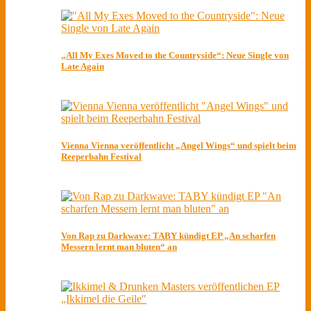
„All My Exes Moved to the Countryside“: Neue Single von
Late Again
Vienna Vienna veröffentlicht „Angel Wings“ und spielt beim
Reeperbahn Festival
Von Rap zu Darkwave: TABY kündigt EP „An scharfen
Messern lernt man bluten“ an