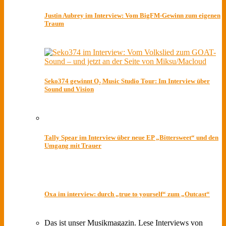
Justin Aubrey im Interview: Vom BigFM-Gewinn zum eigenen
Traum
Seko374 gewinnt O₂ Music Studio Tour: Im Interview über
Sound und Vision
Tally Spear im Interview über neue EP „Bittersweet“ und den
Umgang mit Trauer
Oxa im interview: durch „true to yourself“ zum „Outcast“
Das ist unser Musikmagazin. Lese Interviews von