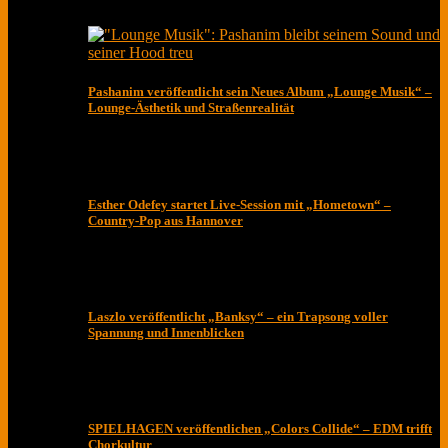
Pashanim veröffentlicht sein Neues Album „Lounge Musik“ –
Lounge-Ästhetik und Straßenrealität
Esther Odefey startet Live-Session mit „Hometown“ –
Country-Pop aus Hannover
Laszlo veröffentlicht „Banksy“ – ein Trapsong voller
Spannung und Innenblicken
SPIELHAGEN veröffentlichen „Colors Collide“ – EDM trifft
Chorkultur