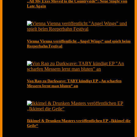
„All My Exes Moved to the Countryside“: Neue Single von
Late Again
Vienna Vienna veröffentlicht „Angel Wings“ und spielt beim
Reeperbahn Festival
Von Rap zu Darkwave: TABY kündigt EP „An scharfen
Messern lernt man bluten“ an
Ikkimel & Drunken Masters veröffentlichen EP „Ikkimel die
Geile“