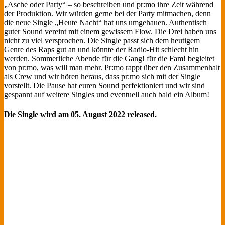
„Asche oder Party“ – so beschreiben und pr:mo ihre Zeit während
der Produktion. Wir würden gerne bei der Party mitmachen, denn
die neue Single „Heute Nacht“ hat uns umgehauen. Authentisch
guter Sound vereint mit einem gewissem Flow. Die Drei haben uns
nicht zu viel versprochen. Die Single passt sich dem heutigem
Genre des Raps gut an und könnte der Radio-Hit schlecht hin
werden. Sommerliche Abende für die Gang! für die Fam! begleitet
von pr:mo, was will man mehr. Pr:mo rappt über den Zusammenhalt
als Crew und wir hören heraus, dass pr:mo sich mit der Single
vorstellt. Die Pause hat euren Sound perfektioniert und wir sind
gespannt auf weitere Singles und eventuell auch bald ein Album!
Die Single wird am 05. August 2022 released.