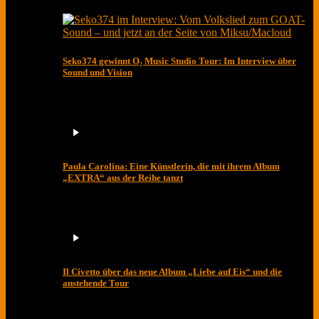
Seko374 gewinnt O₂ Music Studio Tour: Im Interview über
Sound und Vision
Paula Carolina: Eine Künstlerin, die mit ihrem Album
„EXTRA“ aus der Reihe tanzt
Il Civetto über das neue Album „Liebe auf Eis“ und die
anstehende Tour