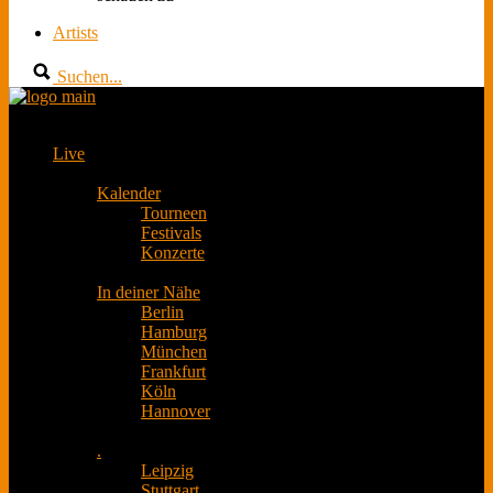
Artists
Suchen...
Live
Kalender
Tourneen
Festivals
Konzerte
In deiner Nähe
Berlin
Hamburg
München
Frankfurt
Köln
Hannover
.
Leipzig
Stuttgart