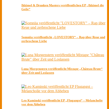
Ikkimel & Drunken Masters veröffentlichen EP „Ikkimel die
Geile“
Somniia veröffentlicht „LOVESTORY“ – Rap über Reue und
zerbrochene Liebe
Luna Morgenstern veröffentlicht Mixtape „Château Brute“
über Zeit und Loslassen
Leo Kaminski veröffentlicht EP „Flugangst“ – Melancholie
vor dem Abheben