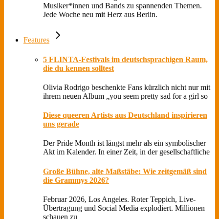
Musiker*innen und Bands zu spannenden Themen.
Jede Woche neu mit Herz aus Berlin.
Features
5 FLINTA-Festivals im deutschsprachigen Raum,
die du kennen solltest
Olivia Rodrigo beschenkte Fans kürzlich nicht nur mit
ihrem neuen Album „you seem pretty sad for a girl so
Diese queeren Artists aus Deutschland inspirieren
uns gerade
Der Pride Month ist längst mehr als ein symbolischer
Akt im Kalender. In einer Zeit, in der gesellschaftliche
Große Bühne, alte Maßstäbe: Wie zeitgemäß sind
die Grammys 2026?
Februar 2026, Los Angeles. Roter Teppich, Live-
Übertragung und Social Media explodiert. Millionen
schauen zu