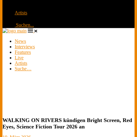
schauen zu
Artists
Suchen...
News
Interviews
Features
Live
Artists
Suche…
WALKING ON RIVERS kündigen Bright Screen, Red
Eyes, Science Fiction Tour 2026 an