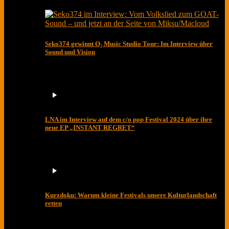
Seko374 gewinnt O₂ Music Studio Tour: Im Interview über
Sound und Vision
LNA im Interview auf dem c/o pop Festival 2024 über ihre
neue EP „INSTANT REGRET“
Kurzdoku: Warum kleine Festivals unsere Kulturlandschaft
retten