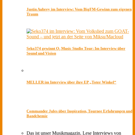
Justin Aubrey im Interview: Vom BigFM-Gewinn zum eigenen
Traum
Seko374 gewinnt O₂ Music Studio Tour: Im Interview über
Sound und Vision
MELLER im Interview über ihre EP „Toter Winkel“
Commander Jules über Inspiration, Tournee Erfahrungen und
Bandchemie
Das ist unser Musikmagazin. Lese Interviews von