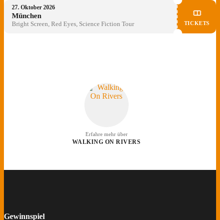
27. Oktober 2026
München
TICKETS
Bright Screen, Red Eyes, Science Fiction Tour
Erfahre mehr über
WALKING ON RIVERS
Gewinnspiel