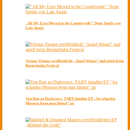
„All My Exes Moved to the Countryside“: Neue Single von
Late Again
Vienna Vienna veröffentlicht „Angel Wings“ und spielt beim
Reeperbahn Festival
Von Rap zu Darkwave: TABY kündigt EP „An scharfen
Messern lernt man bluten“ an