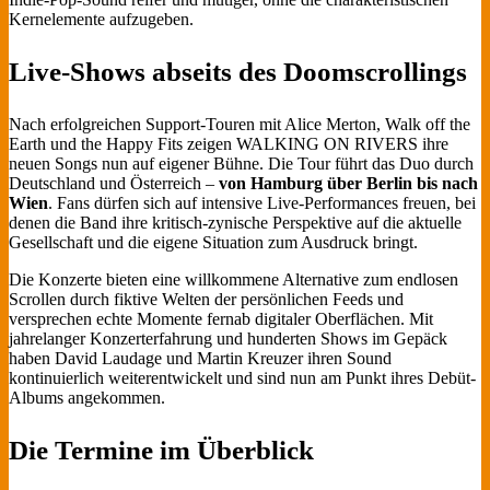
Kernelemente aufzugeben.
Live-Shows abseits des Doomscrollings
Nach erfolgreichen Support-Touren mit Alice Merton, Walk off the
Earth und the Happy Fits zeigen WALKING ON RIVERS ihre
neuen Songs nun auf eigener Bühne. Die Tour führt das Duo durch
Deutschland und Österreich –
von Hamburg über Berlin bis nach
Wien
. Fans dürfen sich auf intensive Live-Performances freuen, bei
denen die Band ihre kritisch-zynische Perspektive auf die aktuelle
Gesellschaft und die eigene Situation zum Ausdruck bringt.
Die Konzerte bieten eine willkommene Alternative zum endlosen
Scrollen durch fiktive Welten der persönlichen Feeds und
versprechen echte Momente fernab digitaler Oberflächen. Mit
jahrelanger Konzerterfahrung und hunderten Shows im Gepäck
haben David Laudage und Martin Kreuzer ihren Sound
kontinuierlich weiterentwickelt und sind nun am Punkt ihres Debüt-
Albums angekommen.
Die Termine im Überblick