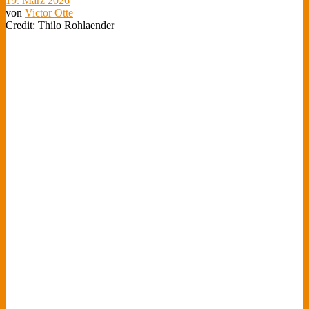
19. März 2026
von
Victor Otte
Credit: Thilo Rohlaender