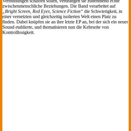
Verbindungen schaffen sollen, verdrängen sie zunehmend echte
zwischenmenschliche Beziehungen. Die Band verarbeitet auf
„Bright Screen, Red Eyes, Science Fiction“
die Schwierigkeit, in
einer vernetzten und gleichzeitig isolierten Welt einen Platz zu
finden. Dabei knüpfen sie an ihre letzte EP an, bei der sich ein neuer
Sound etablierte, und thematisieren nun die Kehrseite von
Kontrolllosigkeit.