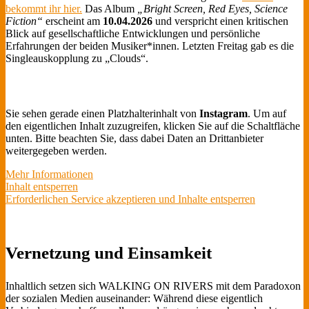
bekommt ihr hier.
Das Album
„Bright Screen, Red Eyes, Science
Fiction“
erscheint am
10.04.2026
und verspricht einen kritischen
Blick auf gesellschaftliche Entwicklungen und persönliche
Erfahrungen der beiden Musiker*innen. Letzten Freitag gab es die
Singleauskopplung zu „Clouds“.
Sie sehen gerade einen Platzhalterinhalt von
Instagram
. Um auf
den eigentlichen Inhalt zuzugreifen, klicken Sie auf die Schaltfläche
unten. Bitte beachten Sie, dass dabei Daten an Drittanbieter
weitergegeben werden.
Mehr Informationen
Inhalt entsperren
Erforderlichen Service akzeptieren und Inhalte entsperren
Vernetzung und Einsamkeit
Inhaltlich setzen sich WALKING ON RIVERS mit dem Paradoxon
der sozialen Medien auseinander: Während diese eigentlich