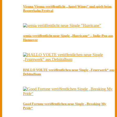
Vienna Vienna veröffentlicht „Angel Wings“ und spielt beim
Reeperbahn Festival
semia veröffentlicht neue Single „Hurricane“ – Indie-Pop aus
Hannover
HALLO VOLTE veröffentlichen neue Single „Feuerwerk“ aus
Debütalbum
Good Fortune veröffentlichen neue Single „Breaking My
Pride“