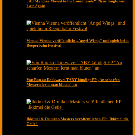
„All My Exes Moved to the Countryside“: Neue Single von
Late Again
Vienna Vienna veröffentlicht „Angel Wings“ und spielt beim
Reeperbahn Festival
Von Rap zu Darkwave: TABY kündigt EP „An scharfen
Messern lernt man bluten“ an
Ikkimel & Drunken Masters veröffentlichen EP „Ikkimel die
Geile“