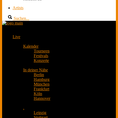
Artists
Suchen...
Live
Kalender
Tourneen
Festivals
Konzerte
In deiner Nähe
Berlin
Hamburg
München
Frankfurt
Köln
Hannover
.
Leipzig
Stuttgart