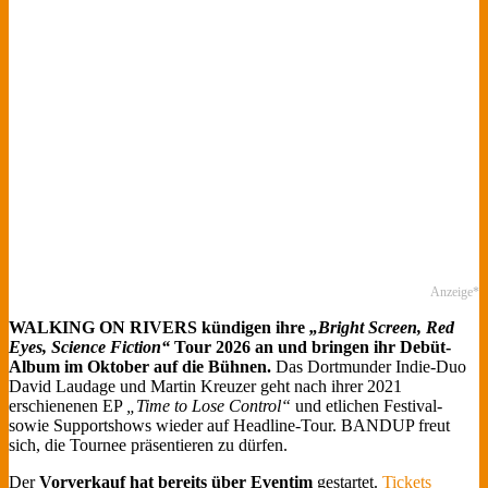
Anzeige*
WALKING ON RIVERS kündigen ihre
„Bright Screen, Red
Eyes, Science Fiction“
Tour 2026 an und bringen ihr Debüt-
Album im Oktober auf die Bühnen.
Das Dortmunder Indie-Duo
David Laudage und Martin Kreuzer geht nach ihrer 2021
erschienenen EP
„Time to Lose Control“
und etlichen Festival-
sowie Supportshows wieder auf Headline-Tour. BANDUP freut
sich, die Tournee präsentieren zu dürfen.
Der
Vorverkauf hat bereits über Eventim
gestartet.
Tickets