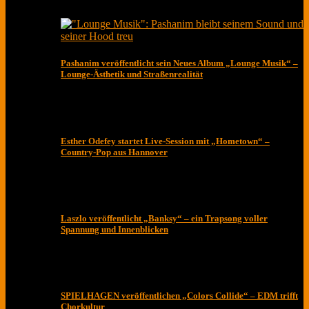
Pashanim veröffentlicht sein Neues Album „Lounge Musik“ –
Lounge-Ästhetik und Straßenrealität
Esther Odefey startet Live-Session mit „Hometown“ –
Country-Pop aus Hannover
Laszlo veröffentlicht „Banksy“ – ein Trapsong voller
Spannung und Innenblicken
SPIELHAGEN veröffentlichen „Colors Collide“ – EDM trifft
Chorkultur