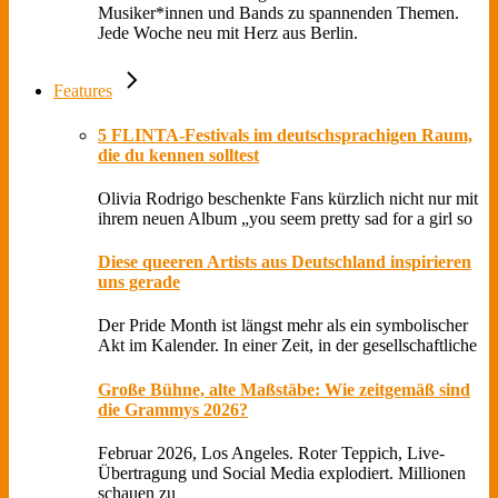
Musiker*innen und Bands zu spannenden Themen.
Jede Woche neu mit Herz aus Berlin.
Features
5 FLINTA-Festivals im deutschsprachigen Raum,
die du kennen solltest
Olivia Rodrigo beschenkte Fans kürzlich nicht nur mit
ihrem neuen Album „you seem pretty sad for a girl so
Diese queeren Artists aus Deutschland inspirieren
uns gerade
Der Pride Month ist längst mehr als ein symbolischer
Akt im Kalender. In einer Zeit, in der gesellschaftliche
Große Bühne, alte Maßstäbe: Wie zeitgemäß sind
die Grammys 2026?
Februar 2026, Los Angeles. Roter Teppich, Live-
Übertragung und Social Media explodiert. Millionen
schauen zu