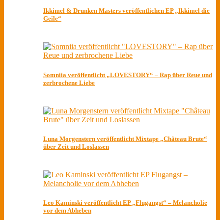
Ikkimel & Drunken Masters veröffentlichen EP „Ikkimel die
Geile“
Somniia veröffentlicht „LOVESTORY“ – Rap über Reue und
zerbrochene Liebe
Luna Morgenstern veröffentlicht Mixtape „Château Brute“
über Zeit und Loslassen
Leo Kaminski veröffentlicht EP „Flugangst“ – Melancholie
vor dem Abheben