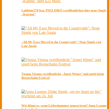
Luftlinie270 feat. PAULINKO veröffentlichen ihre neue Single
„Kairina“
„All My Exes Moved to the Countryside“: Neue Single von
Late Again
Vienna Vienna veröffentlicht „Angel Wings“ und spielt beim
Reeperbahn Festival
Wie klingt es, wenn Liebeskummer tanzen lernt? Anna Leanne