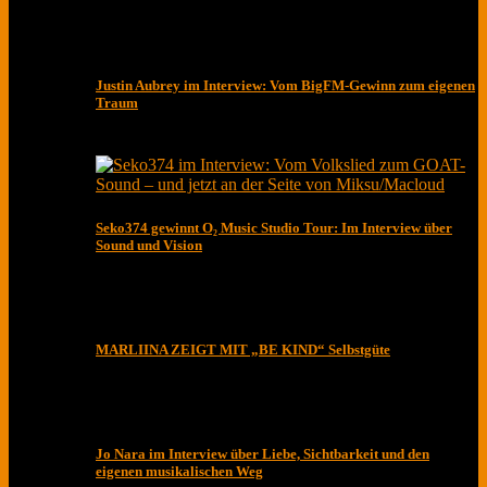
Justin Aubrey im Interview: Vom BigFM-Gewinn zum eigenen
Traum
Seko374 gewinnt O₂ Music Studio Tour: Im Interview über
Sound und Vision
MARLIINA ZEIGT MIT „BE KIND“ Selbstgüte
Jo Nara im Interview über Liebe, Sichtbarkeit und den
eigenen musikalischen Weg