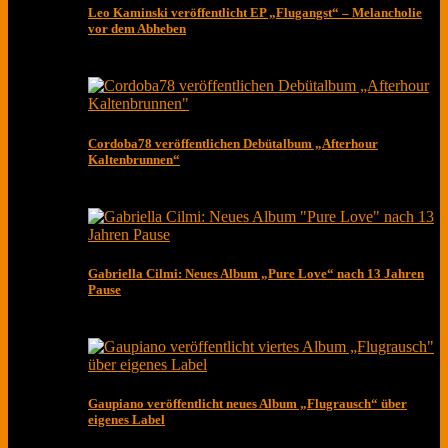
Leo Kaminski veröffentlicht EP „Flugangst“ – Melancholie
vor dem Abheben
Cordoba78 veröffentlichen Debütalbum „Afterhour
Kaltenbrunnen“
Gabriella Cilmi: Neues Album „Pure Love“ nach 13 Jahren
Pause
Gaupiano veröffentlicht neues Album „Flugrausch“ über
eigenes Label