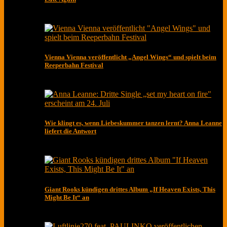
Vienna Vienna veröffentlicht „Angel Wings“ und spielt beim
Reeperbahn Festival
Wie klingt es, wenn Liebeskummer tanzen lernt? Anna Leanne
liefert die Antwort
Giant Rooks kündigen drittes Album „If Heaven Exists, This
Might Be It“ an