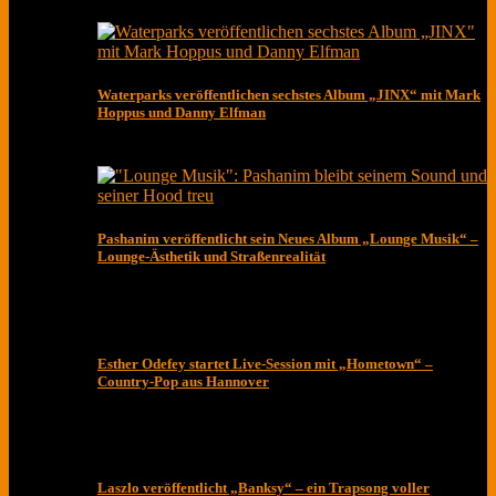
Waterparks veröffentlichen sechstes Album „JINX“ mit Mark
Hoppus und Danny Elfman
Pashanim veröffentlicht sein Neues Album „Lounge Musik“ –
Lounge-Ästhetik und Straßenrealität
Esther Odefey startet Live-Session mit „Hometown“ –
Country-Pop aus Hannover
Laszlo veröffentlicht „Banksy“ – ein Trapsong voller