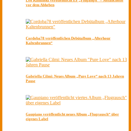
Leo Kaminski veröffentlicht EP „Flugangst“ – Melancholie
vor dem Abheben
Cordoba78 veröffentlichen Debütalbum „Afterhour
Kaltenbrunnen“
Gabriella Cilmi: Neues Album „Pure Love“ nach 13 Jahren
Pause
Gaupiano veröffentlicht neues Album „Flugrausch“ über
eigenes Label