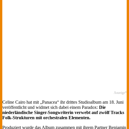
Anzeige*
Celine Cairo hat mit „Panacea“ ihr drittes Studioalbum am 18. Juni
veröffentlicht und widmet sich dabei einem Paradox:
Die
niederländische Singer-Songwriterin verwebt auf zwölf Tracks
Folk-Strukturen mit orchestralen Elementen.
Produziert wurde das Album zusammen mit ihrem Partner Benjamin