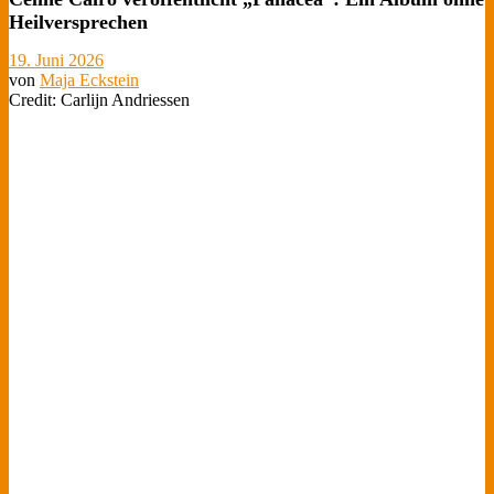
Heilversprechen
19. Juni 2026
von
Maja Eckstein
Credit: Carlijn Andriessen