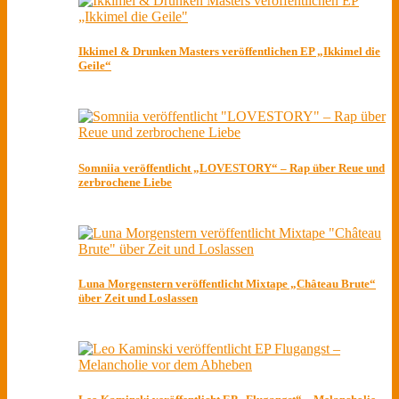
Ikkimel & Drunken Masters veröffentlichen EP „Ikkimel die
Geile“
Somniia veröffentlicht „LOVESTORY“ – Rap über Reue und
zerbrochene Liebe
Luna Morgenstern veröffentlicht Mixtape „Château Brute“
über Zeit und Loslassen