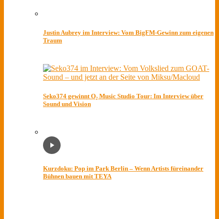
Justin Aubrey im Interview: Vom BigFM-Gewinn zum eigenen
Traum
Seko374 gewinnt O₂ Music Studio Tour: Im Interview über
Sound und Vision
Kurzdoku: Pop im Park Berlin – Wenn Artists füreinander
Bühnen bauen mit TEYA