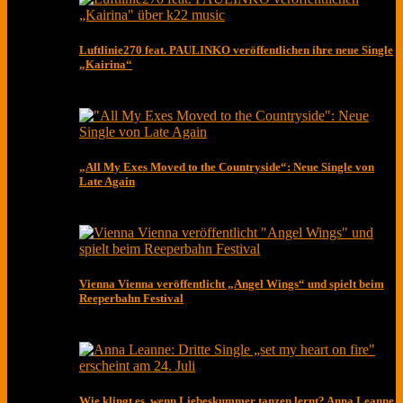
Luftlinie270 feat. PAULINKO veröffentlichen ihre neue Single
„Kairina“
„All My Exes Moved to the Countryside“: Neue Single von
Late Again
Vienna Vienna veröffentlicht „Angel Wings“ und spielt beim
Reeperbahn Festival
Wie klingt es, wenn Liebeskummer tanzen lernt? Anna Leanne