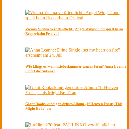
Vienna Vienna veröffentlicht „Angel Wings“ und spielt beim
Reeperbahn Festival
Wie klingt es, wenn Liebeskummer tanzen lernt? Anna Leanne
liefert die Antwort
Giant Rooks kündigen drittes Album „If Heaven Exists, This
Might Be It“ an