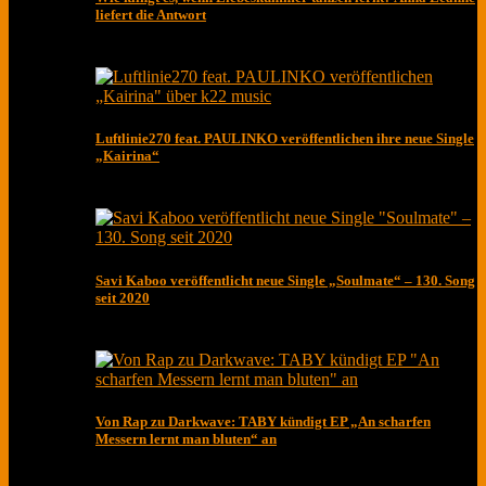
liefert die Antwort
Luftlinie270 feat. PAULINKO veröffentlichen ihre neue Single
„Kairina“
Savi Kaboo veröffentlicht neue Single „Soulmate“ – 130. Song
seit 2020
Von Rap zu Darkwave: TABY kündigt EP „An scharfen
Messern lernt man bluten“ an