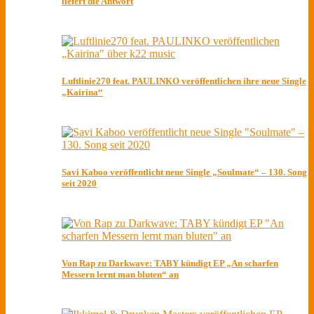
liefert die Antwort
Luftlinie270 feat. PAULINKO veröffentlichen ihre neue Single
„Kairina“
Savi Kaboo veröffentlicht neue Single „Soulmate“ – 130. Song
seit 2020
Von Rap zu Darkwave: TABY kündigt EP „An scharfen
Messern lernt man bluten“ an