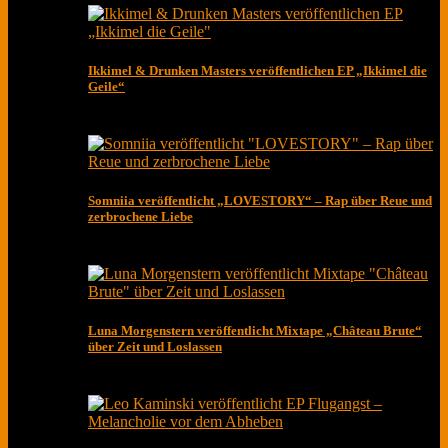
Ikkimel & Drunken Masters veröffentlichen EP „Ikkimel die
Geile“
Somniia veröffentlicht „LOVESTORY“ – Rap über Reue und
zerbrochene Liebe
Luna Morgenstern veröffentlicht Mixtape „Château Brute“
über Zeit und Loslassen