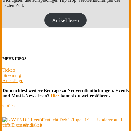
wichtigsten deutschsprachigen Hip-Hop-Veröffentlichungen der
letzten Zeit.
Artikel lesen
MEHR INFOS
Tickets
Streaming
Artist-Page
Du möchtest weitere Beiträge zu Neuveröffentlichungen, Events
und Musik-News lesen?
Hier
kannst du weiterstöbern.
zurück