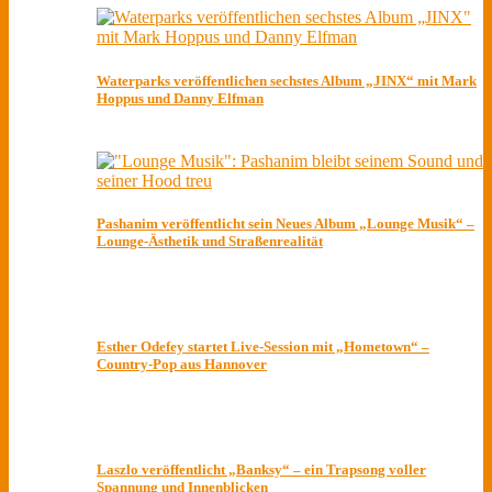
Waterparks veröffentlichen sechstes Album „JINX“ mit Mark
Hoppus und Danny Elfman
Pashanim veröffentlicht sein Neues Album „Lounge Musik“ –
Lounge-Ästhetik und Straßenrealität
Esther Odefey startet Live-Session mit „Hometown“ –
Country-Pop aus Hannover
Laszlo veröffentlicht „Banksy“ – ein Trapsong voller
Spannung und Innenblicken