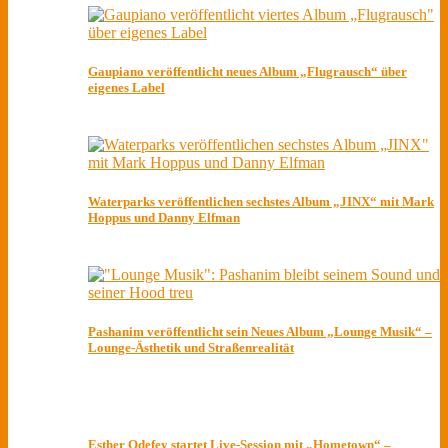
Gaupiano veröffentlicht neues Album „Flugrausch“ über
eigenes Label
Waterparks veröffentlichen sechstes Album „JINX“ mit Mark
Hoppus und Danny Elfman
Pashanim veröffentlicht sein Neues Album „Lounge Musik“ –
Lounge-Ästhetik und Straßenrealität
Esther Odefey startet Live-Session mit „Hometown“ –