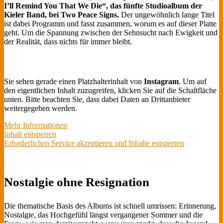
I’ll Remind You That We Die“, das fünfte Studioalbum der
Kieler Band, bei Two Peace Signs.
Der ungewöhnlich lange Titel
ist dabei Programm und fasst zusammen, worum es auf dieser Platte
geht. Um die Spannung zwischen der Sehnsucht nach Ewigkeit und
der Realität, dass nichts für immer bleibt.
Sie sehen gerade einen Platzhalterinhalt von
Instagram
. Um auf
den eigentlichen Inhalt zuzugreifen, klicken Sie auf die Schaltfläche
unten. Bitte beachten Sie, dass dabei Daten an Drittanbieter
weitergegeben werden.
Mehr Informationen
Inhalt entsperren
Erforderlichen Service akzeptieren und Inhalte entsperren
Nostalgie ohne Resignation
Die thematische Basis des Albums ist schnell umrissen: Erinnerung,
Nostalgie, das Hochgefühl längst vergangener Sommer und die