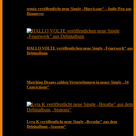
semia veröffentlicht neue Single „Hurricane“ – Indie-Pop aus
Hannover
HALLO VOLTE veröffentlichen neue Single „Feuerwerk“ aus
Debütalbum
Matching Drapes zählen Verurteilungen in neuer Single „34
Convictions“
Lyra K veröffentlicht neue Single „Breathe“ aus dem
Debütalbum „Seasons“