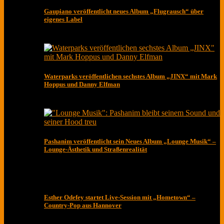
Gaupiano veröffentlicht neues Album „Flugrausch“ über
eigenes Label
Waterparks veröffentlichen sechstes Album „JINX“ mit Mark
Hoppus und Danny Elfman
Pashanim veröffentlicht sein Neues Album „Lounge Musik“ –
Lounge-Ästhetik und Straßenrealität
Esther Odefey startet Live-Session mit „Hometown“ –
Country-Pop aus Hannover