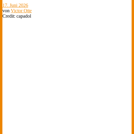
17. Juni 2026
von
Victor Otte
Credit: capadol