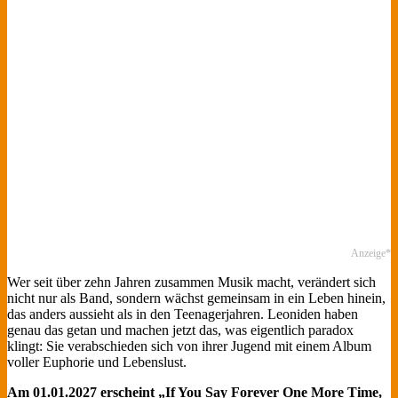
Anzeige*
Wer seit über zehn Jahren zusammen Musik macht, verändert sich
nicht nur als Band, sondern wächst gemeinsam in ein Leben hinein,
das anders aussieht als in den Teenagerjahren. Leoniden haben
genau das getan und machen jetzt das, was eigentlich paradox
klingt: Sie verabschieden sich von ihrer Jugend mit einem Album
voller Euphorie und Lebenslust.
Am 01.01.2027 erscheint „If You Say Forever One More Time,