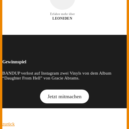
Erfahre mehr über
LEONIDEN
Gewinnspiel
BANDUP verlost auf Instagram zwei Vinyls von dem Album
“Daughter From Hell” von Gracie Abrams.
Jetzt mitmachen
zurück