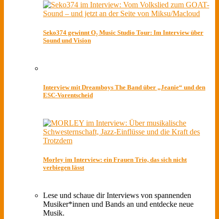
Seko374 gewinnt O₂ Music Studio Tour: Im Interview über
Sound und Vision
Interview mit Dreamboys The Band über „Jeanie“ und den
ESC-Vorentscheid
Morley im Interview: ein Frauen Trio, das sich nicht
verbiegen lässt
Lese und schaue dir Interviews von spannenden
Musiker*innen und Bands an und entdecke neue
Musik.