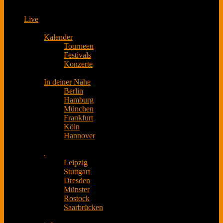
Live
Kalender
Tourneen
Festivals
Konzerte
In deiner Nähe
Berlin
Hamburg
München
Frankfurt
Köln
Hannover
.
Leipzig
Stuttgart
Dresden
Münster
Rostock
Saarbrücken