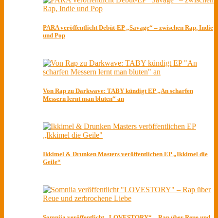
PARA veröffentlicht Debüt-EP „Savage“ – zwischen Rap, Indie
und Pop
Von Rap zu Darkwave: TABY kündigt EP „An scharfen
Messern lernt man bluten“ an
Ikkimel & Drunken Masters veröffentlichen EP „Ikkimel die
Geile“
Somniia veröffentlicht „LOVESTORY“ – Rap über Reue und