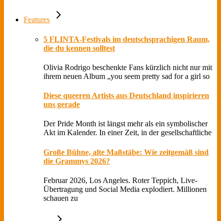
Features
5 FLINTA-Festivals im deutschsprachigen Raum,
die du kennen solltest
Olivia Rodrigo beschenkte Fans kürzlich nicht nur mit
ihrem neuen Album „you seem pretty sad for a girl so
Diese queeren Artists aus Deutschland inspirieren
uns gerade
Der Pride Month ist längst mehr als ein symbolischer
Akt im Kalender. In einer Zeit, in der gesellschaftliche
Große Bühne, alte Maßstäbe: Wie zeitgemäß sind
die Grammys 2026?
Februar 2026, Los Angeles. Roter Teppich, Live-
Übertragung und Social Media explodiert. Millionen
schauen zu