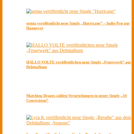
semia veröffentlicht neue Single „Hurricane“ – Indie-Pop aus
Hannover
HALLO VOLTE veröffentlichen neue Single „Feuerwerk“ aus
Debütalbum
Matching Drapes zählen Verurteilungen in neuer Single „34
Convictions“