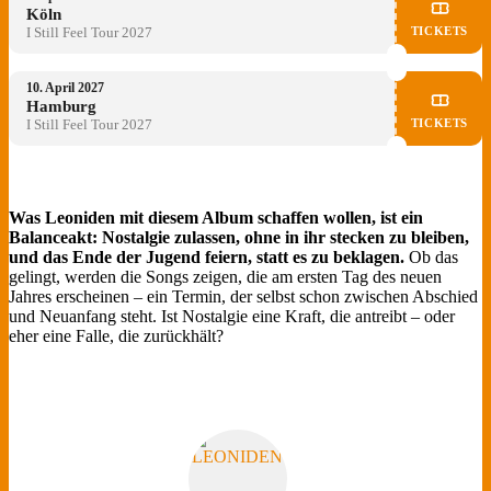
Köln
TICKETS
I Still Feel Tour 2027
10. April 2027
Hamburg
TICKETS
I Still Feel Tour 2027
Was Leoniden mit diesem Album schaffen wollen, ist ein
Balanceakt: Nostalgie zulassen, ohne in ihr stecken zu bleiben,
und das Ende der Jugend feiern, statt es zu beklagen.
Ob das
gelingt, werden die Songs zeigen, die am ersten Tag des neuen
Jahres erscheinen – ein Termin, der selbst schon zwischen Abschied
und Neuanfang steht. Ist Nostalgie eine Kraft, die antreibt – oder
eher eine Falle, die zurückhält?