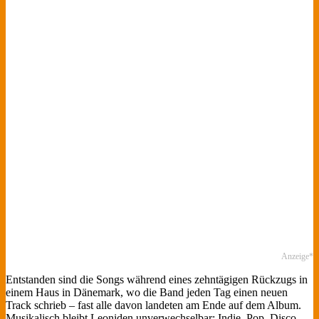
Anzeige*
Entstanden sind die Songs während eines zehntägigen Rückzugs in
einem Haus in Dänemark, wo die Band jeden Tag einen neuen
Track schrieb – fast alle davon landeten am Ende auf dem Album.
Musikalisch bleibt Leoniden unverwechselbar: Indie, Pop, Disco