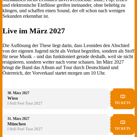
und elektronische Einflüsse greifen ineinander, ohne beliebig zu
klingen, und schaffen einen Sound, der oft schon nach wenigen
Sekunden erkennbar ist.
Live im März 2027
Die Auflösung der These liegt darin, dass Leoniden den Abschied
von der eigenen Jugend nicht als Verlust begreifen, sondern als Stoff
für neue Musik – und das funktioniert gerade deshalb, weil sie nicht
resignieren, sondern weiter nach vorne schauen. Im März 2027
bringt die Band das Album auf Tour durch Deutschland und
Österreich, der Vorverkauf startet morgen um 10 Uhr.
30. März 2027
Wien
TICKETS
I Still Feel Tour 2027
31. März 2027
München
TICKETS
I Still Feel Tour 2027