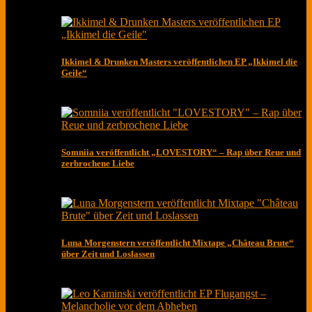
Ikkimel & Drunken Masters veröffentlichen EP „Ikkimel die
Geile“
Somniia veröffentlicht „LOVESTORY“ – Rap über Reue und
zerbrochene Liebe
Luna Morgenstern veröffentlicht Mixtape „Château Brute“
über Zeit und Loslassen