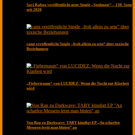
Savi Kaboo veröffentlicht neue Single „Soulmate“ – 130. Song
seit 2020
cami veröffentlicht Single „froh allein zu sein“ über toxische
Beziehungen
„Fiebertraum“ von LUCIDEZ: Wenn die Nacht zur Klarheit
wird
Von Rap zu Darkwave: TABY kündigt EP „An scharfen
Messern lernt man bluten“ an