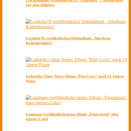
Leo Kaminski veröffentlicht EP „Flugangst“ – Melancholie
vor dem Abheben
Cordoba78 veröffentlichen Debütalbum „Afterhour
Kaltenbrunnen“
Gabriella Cilmi: Neues Album „Pure Love“ nach 13 Jahren
Pause
Gaupiano veröffentlicht neues Album „Flugrausch“ über
eigenes Label