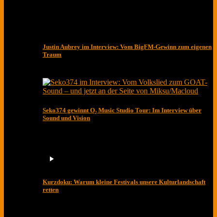
Justin Aubrey im Interview: Vom BigFM-Gewinn zum eigenen
Traum
Seko374 gewinnt O₂ Music Studio Tour: Im Interview über
Sound und Vision
Kurzdoku: Warum kleine Festivals unsere Kulturlandschaft
retten