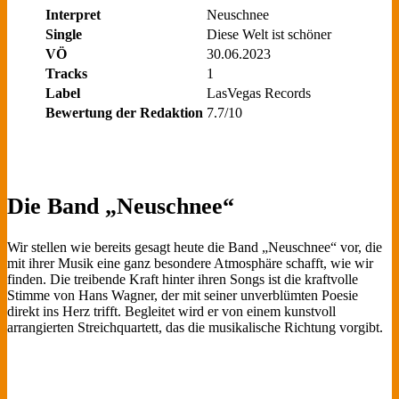
Interpret
Neuschnee
Single
Diese Welt ist schöner
VÖ
30.06.2023
Tracks
1
Label
LasVegas Records
Bewertung der Redaktion
7.7/10
Die Band „Neuschnee“
Wir stellen wie bereits gesagt heute die Band „Neuschnee“ vor, die
mit ihrer Musik eine ganz besondere Atmosphäre schafft, wie wir
finden. Die treibende Kraft hinter ihren Songs ist die kraftvolle
Stimme von Hans Wagner, der mit seiner unverblümten Poesie
direkt ins Herz trifft. Begleitet wird er von einem kunstvoll
arrangierten Streichquartett, das die musikalische Richtung vorgibt.