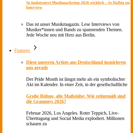
So funktioniert Musikmarketing 2026 wirklich – Jo Halbig im
Interview
Das ist unser Musikmagazin. Lese Interviews von
Musiker*innen und Bands zu spannenden Themen.
Jede Woche neu mit Herz aus Berlin.
Features
Diese queeren Artists aus Deutschland inspirieren
uns gerade
Der Pride Month ist längst mehr als ein symbolischer
Akt im Kalender. In einer Zeit, in der gesellschaftliche
Große Bühne, alte Maßstäbe: Wie zeitgemäß sind
die Grammys 2026?
Februar 2026, Los Angeles. Roter Teppich, Live-
Übertragung und Social Media explodiert. Millionen
schauen zu