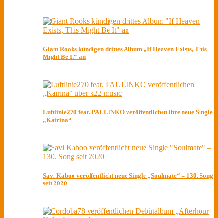
Giant Rooks kündigen drittes Album „If Heaven Exists, This
Might Be It“ an
Luftlinie270 feat. PAULINKO veröffentlichen ihre neue Single
„Kairina“
Savi Kaboo veröffentlicht neue Single „Soulmate“ – 130. Song
seit 2020