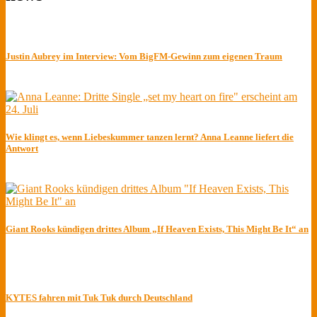
Justin Aubrey im Interview: Vom BigFM-Gewinn zum eigenen Traum
Wie klingt es, wenn Liebeskummer tanzen lernt? Anna Leanne liefert die
Antwort
Giant Rooks kündigen drittes Album „If Heaven Exists, This Might Be It“ an
KYTES fahren mit Tuk Tuk durch Deutschland