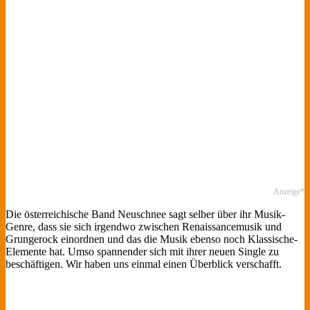
Anzeige*
Die österreichische Band Neuschnee sagt selber über ihr Musik-
Genre, dass sie sich irgendwo zwischen Renaissancemusik und
Grungerock einordnen und das die Musik ebenso noch Klassische-
Elemente hat. Umso spannender sich mit ihrer neuen Single zu
beschäftigen. Wir haben uns einmal einen Überblick verschafft.