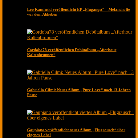
Leo Kaminski veröffentlicht EP „Flugangst“ – Melancholie
vor dem Abheben
Cordoba78 veröffentlichen Debütalbum „Afterhour
Kaltenbrunnen“
Gabriella Cilmi: Neues Album „Pure Love“ nach 13 Jahren
Pause
Gaupiano veröffentlicht neues Album „Flugrausch“ über
eigenes Label