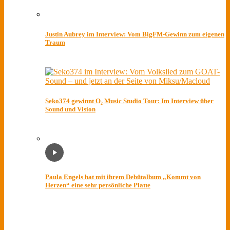
Justin Aubrey im Interview: Vom BigFM-Gewinn zum eigenen
Traum
Seko374 gewinnt O₂ Music Studio Tour: Im Interview über
Sound und Vision
Paula Engels hat mit ihrem Debütalbum „Kommt von
Herzen“ eine sehr persönliche Platte