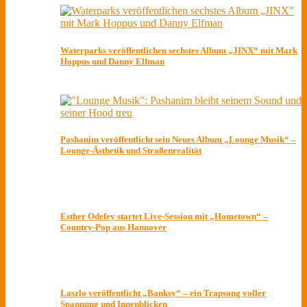
Waterparks veröffentlichen sechstes Album „JINX“ mit Mark
Hoppus und Danny Elfman
Pashanim veröffentlicht sein Neues Album „Lounge Musik“ –
Lounge-Ästhetik und Straßenrealität
Esther Odefey startet Live-Session mit „Hometown“ –
Country-Pop aus Hannover
Laszlo veröffentlicht „Banksy“ – ein Trapsong voller
Spannung und Innenblicken