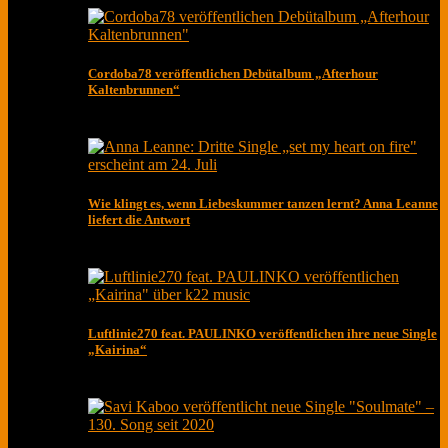
Cordoba78 veröffentlichen Debütalbum „Afterhour
Kaltenbrunnen“
Wie klingt es, wenn Liebeskummer tanzen lernt? Anna Leanne
liefert die Antwort
Luftlinie270 feat. PAULINKO veröffentlichen ihre neue Single
„Kairina“