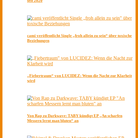
seit 2020
cami veröffentlicht Single „froh allein zu sein“ über toxische
Beziehungen
„Fiebertraum“ von LUCIDEZ: Wenn die Nacht zur Klarheit
wird
Von Rap zu Darkwave: TABY kündigt EP „An scharfen
Messern lernt man bluten“ an