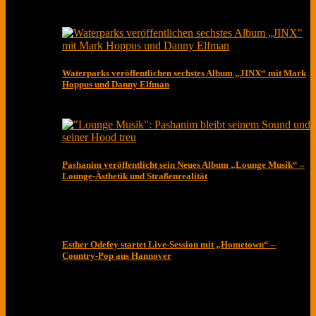
Waterparks veröffentlichen sechstes Album „JINX“ mit Mark
Hoppus und Danny Elfman
Pashanim veröffentlicht sein Neues Album „Lounge Musik“ –
Lounge-Ästhetik und Straßenrealität
Esther Odefey startet Live-Session mit „Hometown“ –
Country-Pop aus Hannover