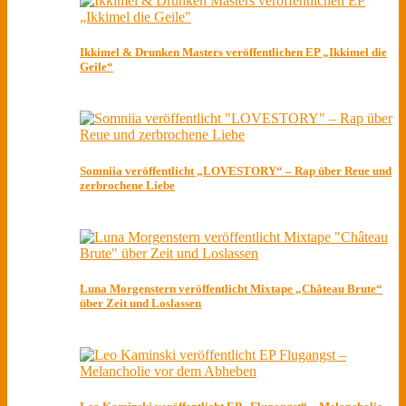
Ikkimel & Drunken Masters veröffentlichen EP „Ikkimel die
Geile“
Somniia veröffentlicht „LOVESTORY“ – Rap über Reue und
zerbrochene Liebe
Luna Morgenstern veröffentlicht Mixtape „Château Brute“
über Zeit und Loslassen