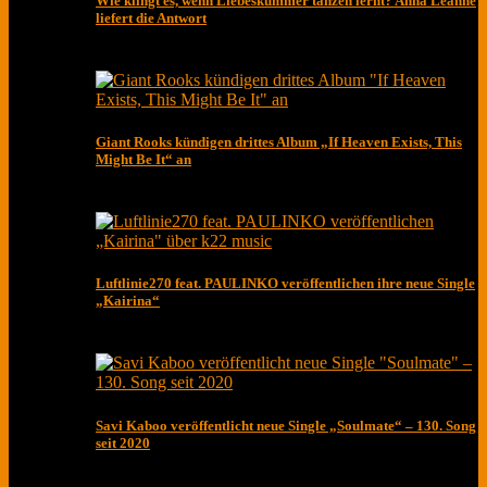
Wie klingt es, wenn Liebeskummer tanzen lernt? Anna Leanne
liefert die Antwort
Giant Rooks kündigen drittes Album „If Heaven Exists, This
Might Be It“ an
Luftlinie270 feat. PAULINKO veröffentlichen ihre neue Single
„Kairina“
Savi Kaboo veröffentlicht neue Single „Soulmate“ – 130. Song
seit 2020