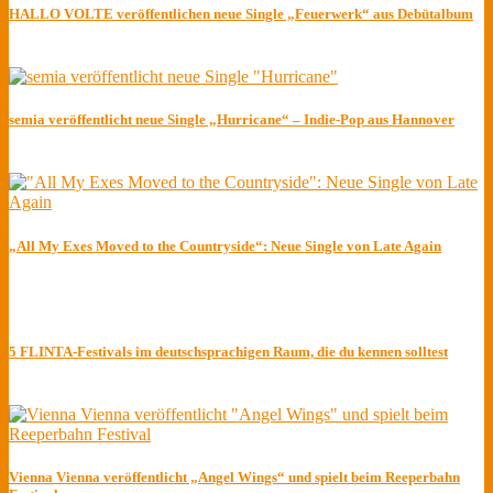
HALLO VOLTE veröffentlichen neue Single „Feuerwerk“ aus Debütalbum
semia veröffentlicht neue Single „Hurricane“ – Indie-Pop aus Hannover
„All My Exes Moved to the Countryside“: Neue Single von Late Again
5 FLINTA-Festivals im deutschsprachigen Raum, die du kennen solltest
Vienna Vienna veröffentlicht „Angel Wings“ und spielt beim Reeperbahn