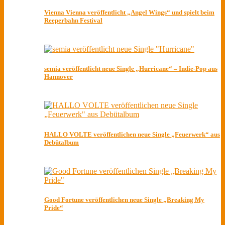
Vienna Vienna veröffentlicht „Angel Wings“ und spielt beim
Reeperbahn Festival
semia veröffentlicht neue Single „Hurricane“ – Indie-Pop aus
Hannover
HALLO VOLTE veröffentlichen neue Single „Feuerwerk“ aus
Debütalbum
Good Fortune veröffentlichen neue Single „Breaking My
Pride“