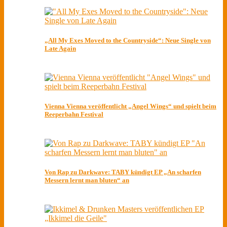
„All My Exes Moved to the Countryside“: Neue Single von
Late Again
Vienna Vienna veröffentlicht „Angel Wings“ und spielt beim
Reeperbahn Festival
Von Rap zu Darkwave: TABY kündigt EP „An scharfen
Messern lernt man bluten“ an