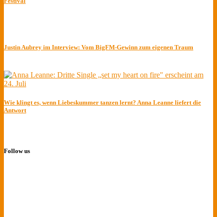
Festival
Justin Aubrey im Interview: Vom BigFM-Gewinn zum eigenen Traum
Wie klingt es, wenn Liebeskummer tanzen lernt? Anna Leanne liefert die
Antwort
Follow us