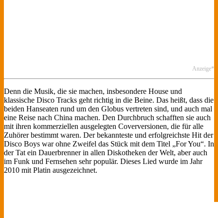
Anzeige*
Denn die Musik, die sie machen, insbesondere House und
klassische Disco Tracks geht richtig in die Beine. Das heißt, dass die
beiden Hanseaten rund um den Globus vertreten sind, und auch mal
eine Reise nach China machen. Den Durchbruch schafften sie auch
mit ihren kommerziellen ausgelegten Coverversionen, die für alle
Zuhörer bestimmt waren. Der bekannteste und erfolgreichste Hit der
Disco Boys war ohne Zweifel das Stück mit dem Titel „For You“. In
der Tat ein Dauerbrenner in allen Diskotheken der Welt, aber auch
im Funk und Fernsehen sehr populär. Dieses Lied wurde im Jahr
2010 mit Platin ausgezeichnet.