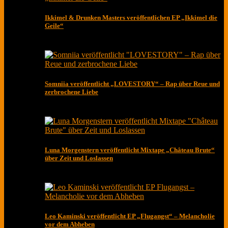
Ikkimel & Drunken Masters veröffentlichen EP „Ikkimel die
Geile“
Somniia veröffentlicht „LOVESTORY“ – Rap über Reue und
zerbrochene Liebe
Luna Morgenstern veröffentlicht Mixtape „Château Brute“
über Zeit und Loslassen
Leo Kaminski veröffentlicht EP „Flugangst“ – Melancholie
vor dem Abheben