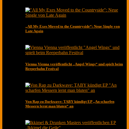
„All My Exes Moved to the Countryside“: Neue Single von
Late Again
Vienna Vienna veröffentlicht „Angel Wings“ und spielt beim
Reeperbahn Festival
Von Rap zu Darkwave: TABY kündigt EP „An scharfen
Messern lernt man bluten“ an