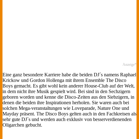
Anzeige*
Eine ganz besondere Karriere habe die beiden DJ´s namens Raphael
Krickow und Gordon Hollenga mit ihrem Ensemble The Disco
Boys gemacht. Es gibt wohl kein anderer House-Club auf der Welt,
in dem nicht ihre Musik gespielt wird. Bei sind in den Sechzigern
geboren worden und kenne die Disco-Zeiten aus den Siebzigern, in
denen die beiden ihre Inspirationen herholen. Sie waren auch bei
solchen Mega-veranstaltungen wie Loveparade, Nature One und
Mayday präsent. The Disco Boys gelten auch in den Fachkreisen als
sehr gute DJ´s und werden auch exklusiv von besserverdienenden
Oligarchen gebucht.