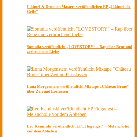
Ikkimel & Drunken Masters veröffentlichen EP „Ikkimel die
Geile“
Somniia veröffentlicht „LOVESTORY“ – Rap über Reue und
zerbrochene Liebe
Luna Morgenstern veröffentlicht Mixtape „Château Brute“
über Zeit und Loslassen
Leo Kaminski veröffentlicht EP „Flugangst“ – Melancholie
vor dem Abheben