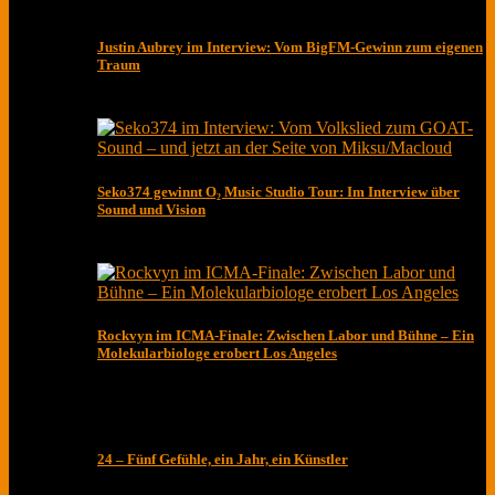
Justin Aubrey im Interview: Vom BigFM-Gewinn zum eigenen
Traum
Seko374 gewinnt O₂ Music Studio Tour: Im Interview über
Sound und Vision
Rockvyn im ICMA-Finale: Zwischen Labor und Bühne – Ein
Molekularbiologe erobert Los Angeles
24 – Fünf Gefühle, ein Jahr, ein Künstler