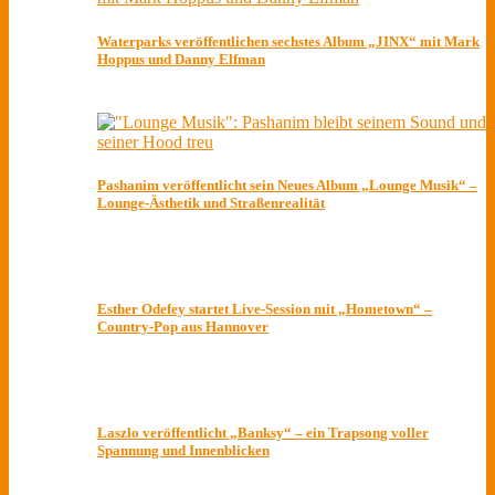
Waterparks veröffentlichen sechstes Album „JINX“ mit Mark
Hoppus und Danny Elfman
Pashanim veröffentlicht sein Neues Album „Lounge Musik“ –
Lounge-Ästhetik und Straßenrealität
Esther Odefey startet Live-Session mit „Hometown“ –
Country-Pop aus Hannover
Laszlo veröffentlicht „Banksy“ – ein Trapsong voller
Spannung und Innenblicken