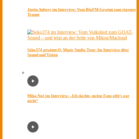
Justin Aubrey im Interview: Vom BigFM-Gewinn zum eigenen
Traum
Seko374 gewinnt O₂ Music Studio Tour: Im Interview über
Sound und Vision
Mika Noé im Interview: „Ich dachte, meine Fans gibt’s gar
nicht“