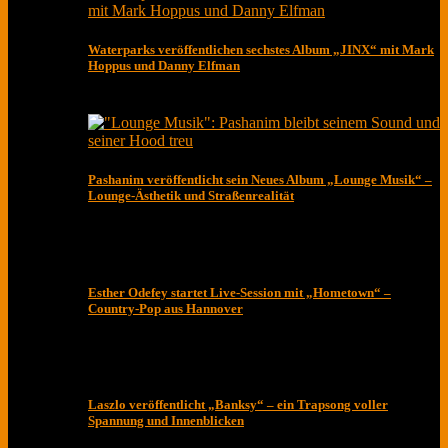
Waterparks veröffentlichen sechstes Album „JINX“ mit Mark
Hoppus und Danny Elfman
Pashanim veröffentlicht sein Neues Album „Lounge Musik“ –
Lounge-Ästhetik und Straßenrealität
Esther Odefey startet Live-Session mit „Hometown“ –
Country-Pop aus Hannover
Laszlo veröffentlicht „Banksy“ – ein Trapsong voller
Spannung und Innenblicken