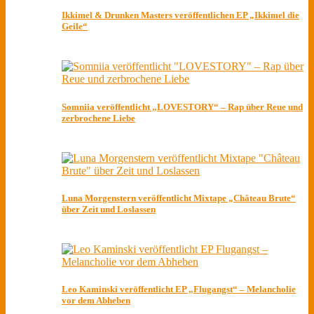
Ikkimel & Drunken Masters veröffentlichen EP „Ikkimel die
Geile“
Somniia veröffentlicht „LOVESTORY“ – Rap über Reue und
zerbrochene Liebe
Luna Morgenstern veröffentlicht Mixtape „Château Brute“
über Zeit und Loslassen
Leo Kaminski veröffentlicht EP „Flugangst“ – Melancholie
vor dem Abheben