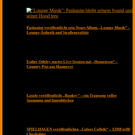
Pashanim veröffentlicht sein Neues Album „Lounge Musik“ –
Lounge-Ästhetik und Straßenrealität
Esther Odefey startet Live-Session mit „Hometown“ –
Country-Pop aus Hannover
Laszlo veröffentlicht „Banksy“ – ein Trapsong voller
Spannung und Innenblicken
SPIELHAGEN veröffentlichen „Colors Collide“ – EDM trifft
Chorkultur