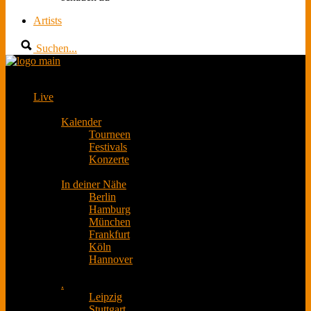
Artists
Suchen...
Live
Kalender
Tourneen
Festivals
Konzerte
In deiner Nähe
Berlin
Hamburg
München
Frankfurt
Köln
Hannover
.
Leipzig
Stuttgart