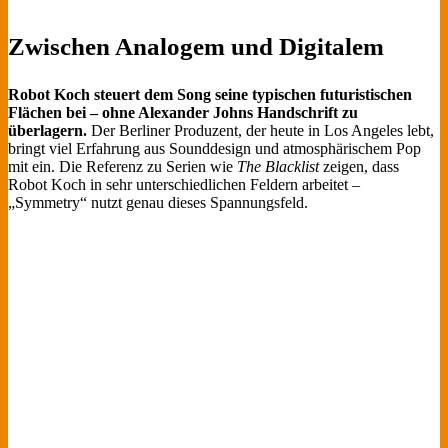
Zwischen Analogem und Digitalem
Robot Koch steuert dem Song seine typischen futuristischen
Flächen bei – ohne Alexander Johns Handschrift zu
überlagern.
Der Berliner Produzent, der heute in Los Angeles lebt,
bringt viel Erfahrung aus Sounddesign und atmosphärischem Pop
mit ein. Die Referenz zu Serien wie
The Blacklist
zeigen, dass
Robot Koch in sehr unterschiedlichen Feldern arbeitet –
„Symmetry“ nutzt genau dieses Spannungsfeld.