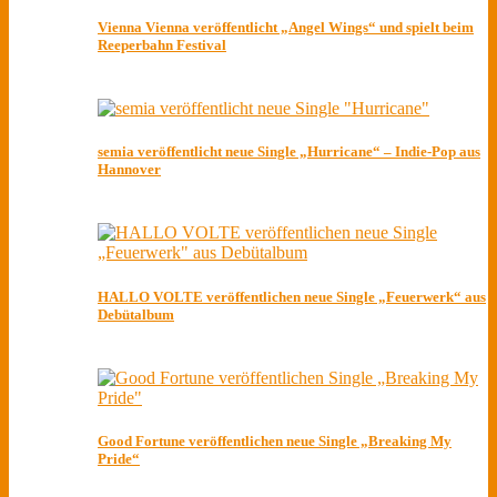
Vienna Vienna veröffentlicht „Angel Wings“ und spielt beim
Reeperbahn Festival
semia veröffentlicht neue Single „Hurricane“ – Indie-Pop aus
Hannover
HALLO VOLTE veröffentlichen neue Single „Feuerwerk“ aus
Debütalbum
Good Fortune veröffentlichen neue Single „Breaking My
Pride“