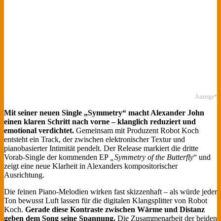
Anzeige*
Mit seiner neuen Single „Symmetry“ macht Alexander John
einen klaren Schritt nach vorne – klanglich reduziert und
emotional verdichtet.
Gemeinsam mit Produzent Robot Koch
entsteht ein Track, der zwischen elektronischer Textur und
pianobasierter Intimität pendelt. Der Release markiert die dritte
Vorab-Single der kommenden EP
„Symmetry of the Butterfly
“ und
zeigt eine neue Klarheit in Alexanders kompositorischer
Ausrichtung.
Die feinen Piano-Melodien wirken fast skizzenhaft – als würde jeder
Ton bewusst Luft lassen für die digitalen Klangsplitter von Robot
Koch.
Gerade diese Kontraste zwischen Wärme und Distanz
geben dem Song seine Spannung.
Die Zusammenarbeit der beiden