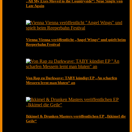
„All My Exes Moved to the Countryside“: Neue Single von
Late Again
Vienna Vienna veröffentlicht „Angel Wings“ und spielt beim
Reeperbahn Festival
Von Rap zu Darkwave: TABY kündigt EP „An scharfen
Messern lernt man bluten“ an
Ikkimel & Drunken Masters veröffentlichen EP „Ikkimel die
Geile“