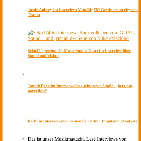
Justin Aubrey im Interview: Vom BigFM-Gewinn zum eigenen
Traum
Seko374 gewinnt O₂ Music Studio Tour: Im Interview über
Sound und Vision
Jannik Beck im Interview über seine neue Single: „herz aus
porzellan“
RGB im Interview über seinen Kurzfilm „Impulsiv“ (Analyse)
Das ist unser Musikmagazin. Lese Interviews von