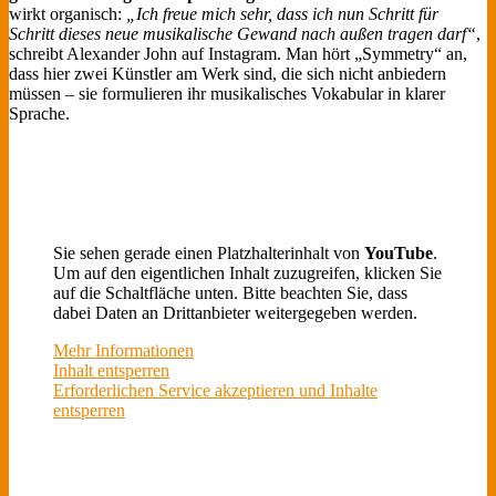
wirkt organisch:
„Ich freue mich sehr, dass ich nun Schritt für
Schritt dieses neue musikalische Gewand nach außen tragen darf“
,
schreibt Alexander John auf Instagram. Man hört „Symmetry“ an,
dass hier zwei Künstler am Werk sind, die sich nicht anbiedern
müssen – sie formulieren ihr musikalisches Vokabular in klarer
Sprache.
Sie sehen gerade einen Platzhalterinhalt von
YouTube
.
Um auf den eigentlichen Inhalt zuzugreifen, klicken Sie
auf die Schaltfläche unten. Bitte beachten Sie, dass
dabei Daten an Drittanbieter weitergegeben werden.
Mehr Informationen
Inhalt entsperren
Erforderlichen Service akzeptieren und Inhalte
entsperren