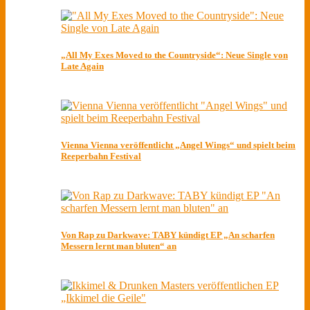
„All My Exes Moved to the Countryside“: Neue Single von
Late Again
Vienna Vienna veröffentlicht „Angel Wings“ und spielt beim
Reeperbahn Festival
Von Rap zu Darkwave: TABY kündigt EP „An scharfen
Messern lernt man bluten“ an