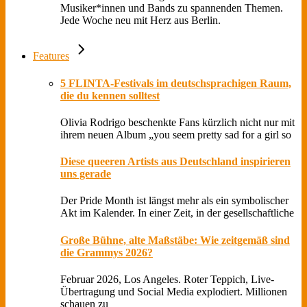
Musiker*innen und Bands zu spannenden Themen.
Jede Woche neu mit Herz aus Berlin.
Features
5 FLINTA-Festivals im deutschsprachigen Raum,
die du kennen solltest
Olivia Rodrigo beschenkte Fans kürzlich nicht nur mit
ihrem neuen Album „you seem pretty sad for a girl so
Diese queeren Artists aus Deutschland inspirieren
uns gerade
Der Pride Month ist längst mehr als ein symbolischer
Akt im Kalender. In einer Zeit, in der gesellschaftliche
Große Bühne, alte Maßstäbe: Wie zeitgemäß sind
die Grammys 2026?
Februar 2026, Los Angeles. Roter Teppich, Live-
Übertragung und Social Media explodiert. Millionen
schauen zu